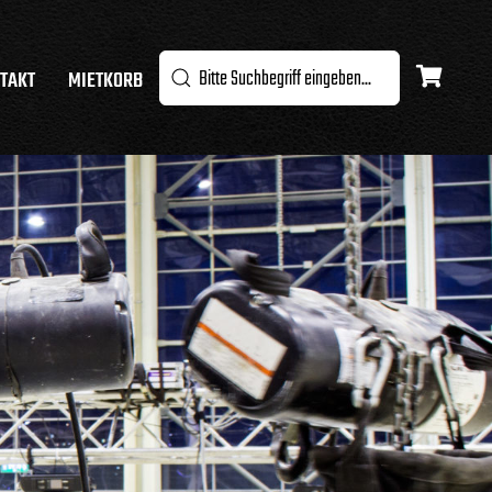
TAKT
MIETKORB