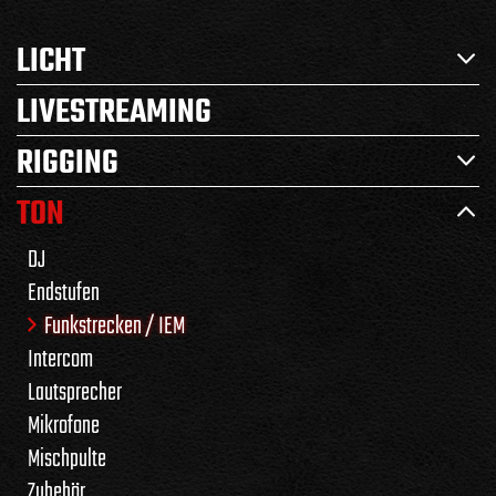
LICHT
LIVESTREAMING
RIGGING
TON
DJ
Endstufen
Funkstrecken / IEM
Intercom
Lautsprecher
Mikrofone
Mischpulte
Zubehör