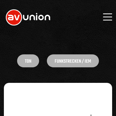
TON
FUNKSTRECKEN / IEM