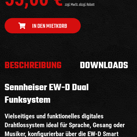
zzgl. MwSt. abzgl. Rabatt
IN DEN MIETKORB
BESCHREIBUNG
DOWNLOADS
Sennheiser EW-D Dual
Funksystem
Vielseitiges und funktionelles digitales
Drahtlossystem ideal für Sprache, Gesang oder
Musiker, konfigurierbar über die EW-D Smart