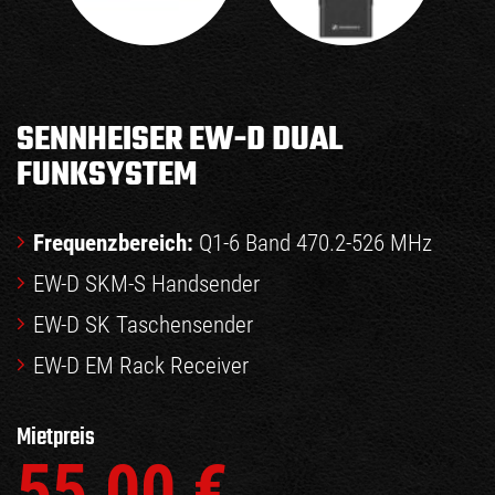
SENNHEISER EW-D DUAL
FUNKSYSTEM
Frequenzbereich:
Q1-6 Band 470.2-526 MHz
EW-D SKM-S Handsender
EW-D SK Taschensender
EW-D EM Rack Receiver
Mietpreis
55,00
€