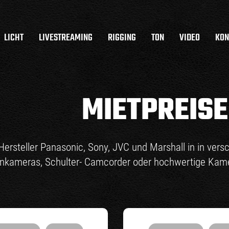
LICHT
LIVESTREAMING
RIGGING
TON
VIDEO
KON
MIETPREIS
Hersteller Panasonic, Sony, JVC und Marshall in in ver
ionkameras, Schulter- Camcorder oder hochwertige Kame