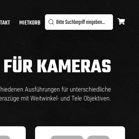
TAKT
MIETKORB
E FÜR KAMERAS
schiedenen Ausführungen für unterschiedliche
razüge mit Weitwinkel- und Tele Objektiven.