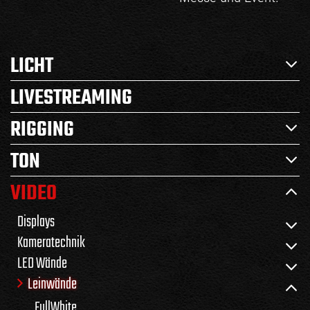
LICHT
LIVESTREAMING
RIGGING
TON
VIDEO
Displays
Kameratechnik
LED Wände
Leinwände
FullWhite