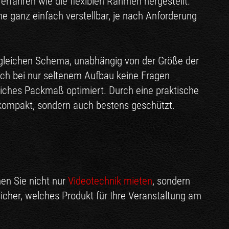
fahren wie die flexiblen Rahmen hergestellt.
he ganz einfach verstellbar, je nach Anforderung
em gleichen Schema, unabhängig von der Größe der
uch bei nur seltenem Aufbau keine Fragen
liches Packmaß optimiert. Durch eine praktische
kompakt, sondern auch bestens geschützt.
nen Sie nicht nur
Videotechnik mieten
, sondern
icher, welches Produkt für Ihre Veranstaltung am