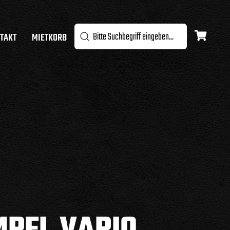
TAKT
MIETKORB
MPFL VARIO