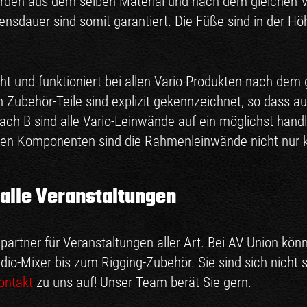
den aus dem selben Material und nach dem gleichen Ver
ensdauer sind somit garantiert. Die Füße sind in der Hö
icht und funktioniert bei allen Vario-Produkten nach d
Zubehör-Teile sind explizit gekennzeichnet, so dass a
ch B sind alle Vario-Leinwände auf ein möglichst hand
lnen Komponenten sind die Rahmenleinwände nicht nur 
r alle Veranstaltungen
artner für Veranstaltungen aller Art. Bei AV Union kön
io-Mixer bis zum Rigging-Zubehör. Sie sind sich nicht s
ontakt
zu uns auf! Unser Team berät Sie gern.