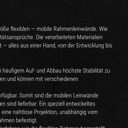
Größe flexiblen — mobile Rahmenleinwände. Wie
ätsansprüche. Die verarbeiteten Materialien
 — alles aus einer Hand, von der Entwicklung bis
 häufigem Auf- und Abbau höchste Stabilität zu
ilen und können mit verschiedenen
rfügbar. Somit sind die mobilen Leinwände
n sind lieferbar. Ein speziell entwickeltes
eine nahtlose Projektion, unabhängig vom
ahmen befestigt.