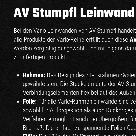
AV Stumpfl Leinwand
Bei den Vario-Leinwänden von AV Stumpfl handelt
alle Produkte der Vario-Reihe erfüllt auch diese
AV
werden sorgfältig ausgewählt und mit eigens dafür
zum fertigen Produkt.
Rahmen:
Das Design des Steckrahmen-Systems 
gewährleisten. Die Steckelemente der AV Stu
Verbindungselementen flexibel auf das Auß
Folie:
Für alle Vario-Rahmenleinwände sind ve
sowohl für Aufprojektion als auch Rückprojektio
Verfahren ermöglicht auch bei Übergrößen, f
Bildmaß. Die einfach zu spannende Folien-Obe