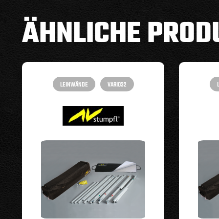
ÄHNLICHE PROD
LEINWÄNDE
VARIO32