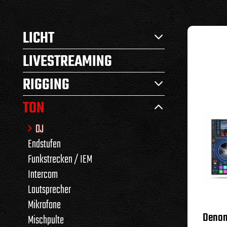
LICHT
LIVESTREAMING
RIGGING
TON
DJ
Endstufen
Funkstrecken / IEM
Intercom
Lautsprecher
Mikrofone
Deno
Mischpulte