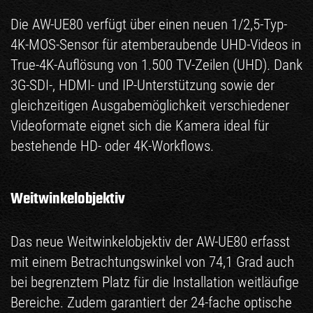
Die AW-UE80 verfügt über einen neuen 1/2,5-Typ-
4K-MOS-Sensor für atemberaubende UHD-Videos in
True-4K-Auflösung von 1.500 TV-Zeilen (UHD). Dank
3G-SDI-, HDMI- und IP-Unterstützung sowie der
gleichzeitigen Ausgabemöglichkeit verschiedener
Videoformate eignet sich die Kamera ideal für
bestehende HD- oder 4K-Workflows.
Weitwinkelobjektiv
Das neue Weitwinkelobjektiv der AW-UE80 erfasst
mit einem Betrachtungswinkel von 74,1 Grad auch
bei begrenztem Platz für die Installation weitläufige
Bereiche. Zudem garantiert der 24-fache optische