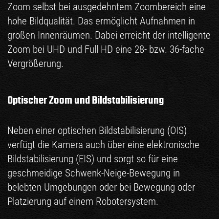
Zoom selbst bei ausgedehntem Zoombereich eine
hohe Bildqualität. Das ermöglicht Aufnahmen in
großen Innenräumen. Dabei erreicht der intelligente
Zoom bei UHD und Full HD eine 28- bzw. 36-fache
Vergrößerung.
Optischer Zoom und Bildstabilisierung
Neben einer optischen Bildstabilisierung (OIS)
verfügt die Kamera auch über eine elektronische
Bildstabilisierung (EIS) und sorgt so für eine
geschmeidige Schwenk-Neige-Bewegung in
belebten Umgebungen oder bei Bewegung oder
Platzierung auf einem Robotersystem.