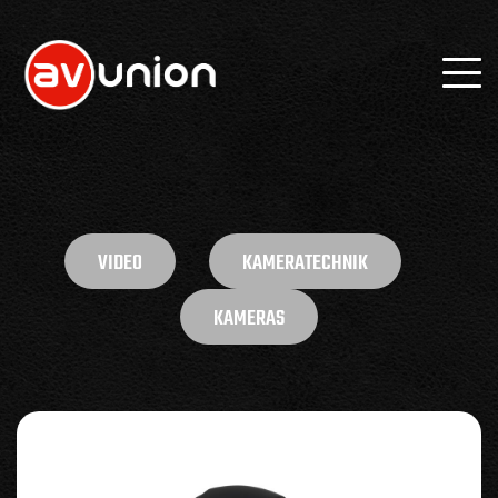
VIDEO
KAMERATECHNIK
KAMERAS