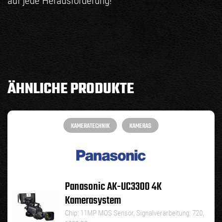
auf jede Herausforderung!
ÄHNLICHE PRODUKTE
KAMERATECHNIK
KAMERAS
Panasonic AK-UC3300 4K
Kamerasystem
Chip: 11MP MOS Sensor, Signalverarbeitung: 720,