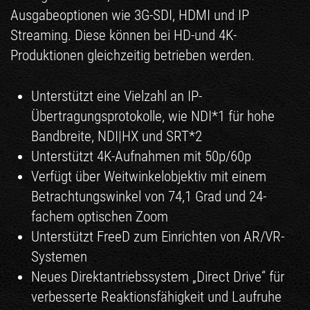
Ausgabeoptionen wie 3G-SDI, HDMI und IP
Streaming. Diese können bei HD-und 4K-
Produktionen gleichzeitig betrieben werden.
Unterstützt eine Vielzahl an IP-
Übertragungsprotokolle, wie NDI*1 für hohe
Bandbreite, NDI|HX und SRT*2
Unterstützt 4K-Aufnahmen mit 50p/60p
Verfügt über Weitwinkelobjektiv mit einem
Betrachtungswinkel von 74,1 Grad und 24-
fachem optischen Zoom
Unterstützt FreeD zum Einrichten von AR­/VR-
Systemen
Neues Direktantriebssystem „Direct Drive“ für
verbesserte Reaktionsfähigkeit und Laufruhe