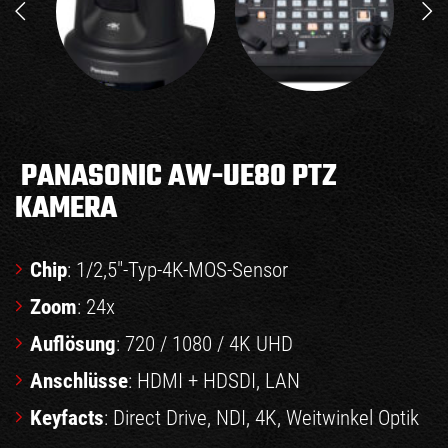
PANASONIC AW-UE80 PTZ
KAMERA
Chip
: 1/2,5″-Typ-4K-MOS-Sensor
Zoom
: 24x
Auflösung
: 720 / 1080 / 4K UHD
Anschlüsse
: HDMI + HDSDI, LAN
Keyfacts
: Direct Drive, NDI, 4K, Weitwinkel Optik