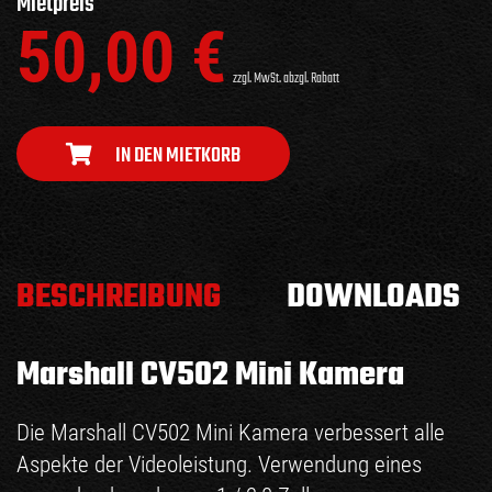
Mietpreis
50,00
€
zzgl. MwSt. abzgl. Rabatt
IN DEN MIETKORB
BESCHREIBUNG
DOWNLOADS
Marshall CV502 Mini Kamera
Die Marshall CV502 Mini Kamera verbessert alle
Aspekte der Videoleistung. Verwendung eines