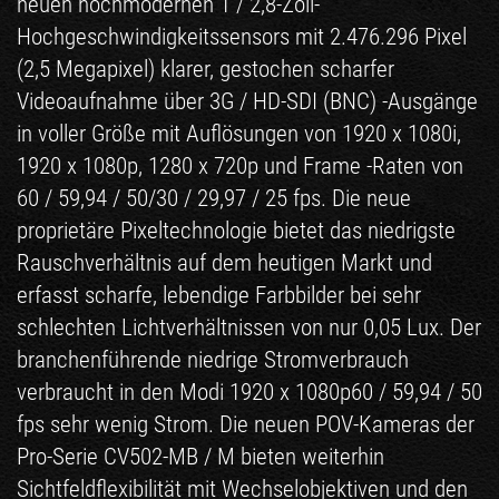
neuen hochmodernen 1 / 2,8-Zoll-
Hochgeschwindigkeitssensors mit 2.476.296 Pixel
(2,5 Megapixel) klarer, gestochen scharfer
Videoaufnahme über 3G / HD-SDI (BNC) -Ausgänge
in voller Größe mit Auflösungen von 1920 x 1080i,
1920 x 1080p, 1280 x 720p und Frame -Raten von
60 / 59,94 / 50/30 / 29,97 / 25 fps. Die neue
proprietäre Pixeltechnologie bietet das niedrigste
Rauschverhältnis auf dem heutigen Markt und
erfasst scharfe, lebendige Farbbilder bei sehr
schlechten Lichtverhältnissen von nur 0,05 Lux. Der
branchenführende niedrige Stromverbrauch
verbraucht in den Modi 1920 x 1080p60 / 59,94 / 50
fps sehr wenig Strom. Die neuen POV-Kameras der
Pro-Serie CV502-MB / M bieten weiterhin
Sichtfeldflexibilität mit Wechselobjektiven und den