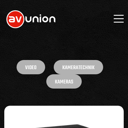
VIDEO
KAMERATECHNIK
KAMERAS