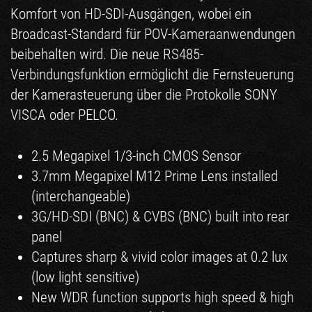
Komfort von HD-SDI-Ausgängen, wobei ein
Broadcast-Standard für POV-Kameraanwendungen
beibehalten wird. Die neue RS485-
Verbindungsfunktion ermöglicht die Fernsteuerung
der Kamerasteuerung über die Protokolle SONY
VISCA oder PELCO.
2.5 Megapixel 1/3-inch CMOS Sensor
3.7mm Megapixel M12 Prime Lens installed
(interchangeable)
3G/HD-SDI (BNC) & CVBS (BNC) built into rear
panel
Captures sharp & vivid color images at 0.2 lux
(low light sensitive)
New WDR function supports high speed & high