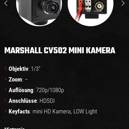
MARSHALL CV502 MINI KAMERA
Objektiv
: 1/3″
Zoom
: –
Auflösung
: 720p/1080p
Anschlüsse
: HDSDI
Keyfacts
: mini HD Kamera, LOW Light