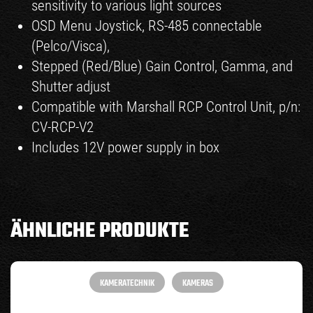
sensitivity to various light sources
OSD Menu Joystick, RS-485 connectable
(Pelco/Visca),
Stepped (Red/Blue) Gain Control, Gamma, and
Shutter adjust
Compatible with Marshall RCP Control Unit, p/n:
CV-RCP-V2
Includes 12V power supply in box
ÄHNLICHE PRODUKTE
KAMERATECHNIK
KAMERAS