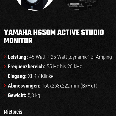
YAMAHA HS50M ACTIVE STUDIO
MONITOR
Leistung:
45 Watt + 25 Watt „dynamic“ Bi-Amping
Frequenzbereich:
55 Hz bis 20 kHz
Eingang:
XLR / Klinke
Abmessungen:
165x268x222 mm (BxHxT)
Gewicht:
5,8 kg
Mietpreis