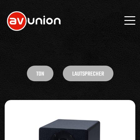
TON
LAUTSPRECHER