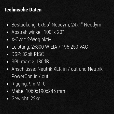
Technische Daten
Bestückung: 6x6,5" Neodym, 24x1" Neodym
Abstrahlwinkel: 100°x 20°
X-Over: 2-Weg aktiv
Leistung: 2x800 W EIA / 195-250 VAC
DSP: 32bit RISC
SPL max: > 130dB
Anschlüsse: Neutrik XLR in / out und Neutrik
PowerCon in / out
Rigging: 9 x M10
Maße: 1060x190x245 mm
Gewicht: 22kg