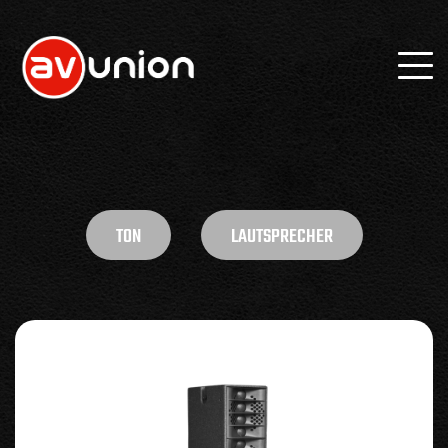
TON
LAUTSPRECHER