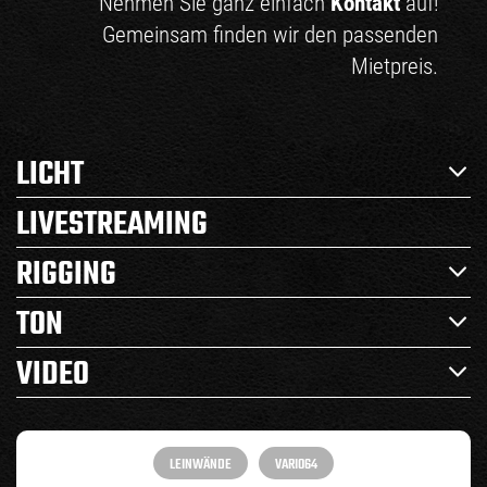
Nehmen Sie ganz einfach
Kontakt
auf!
Gemeinsam finden wir den passenden
Mietpreis.
LICHT
LIVESTREAMING
RIGGING
TON
VIDEO
LEINWÄNDE
VARIO64