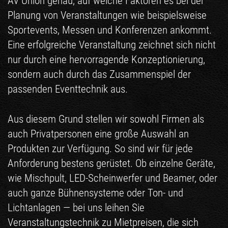
AV Union genau, auf welche Faktoren es bei der
Planung von Veranstaltungen wie beispielsweise
Sportevents, Messen und Konferenzen ankommt.
Eine erfolgreiche Veranstaltung zeichnet sich nicht
nur durch eine hervorragende Konzeptionierung,
sondern auch durch das Zusammenspiel der
passenden Eventtechnik aus.
Aus diesem Grund stellen wir sowohl Firmen als
auch Privatpersonen eine große Auswahl an
Produkten zur Verfügung. So sind wir für jede
Anforderung bestens gerüstet. Ob einzelne Geräte,
wie Mischpult, LED-Scheinwerfer und Beamer, oder
auch ganze Bühnensysteme oder Ton- und
Lichtanlagen — bei uns leihen Sie
Veranstaltungstechnik zu Mietpreisen, die sich