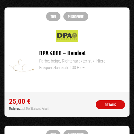
TON
MIKROFONE
DPA 4088 – Headset
Farbe: beige, Richtcharakteristik: Niere,
Frequenzbereich: 100 Hz –…
25,00
€
DETAILS
Mietpreis
zzgl. MwSt. abzgl. Rabatt