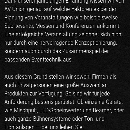
Dank unserer jahrelangen Erfahrung wissen wir von
AV Union genau, auf welche Faktoren es bei der
Planung von Veranstaltungen wie beispielsweise
Sportevents, Messen und Konferenzen ankommt.
Eine erfolgreiche Veranstaltung zeichnet sich nicht
nur durch eine hervorragende Konzeptionierung,
sondern auch durch das Zusammenspiel der
passenden Eventtechnik aus.
Aus diesem Grund stellen wir sowohl Firmen als
auch Privatpersonen eine große Auswahl an
Produkten zur Verfügung. So sind wir für jede
Anforderung bestens gerüstet. Ob einzelne Geräte,
wie Mischpult, LED-Scheinwerfer und Beamer, oder
auch ganze Bühnensysteme oder Ton- und
Lichtanlagen — bei uns leihen Sie