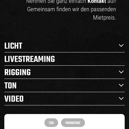
Nehmen Sie ganz einfach
Kontakt
auf!
Gemeinsam finden wir den passenden
Mietpreis.
LICHT
LIVESTREAMING
RIGGING
TON
VIDEO
TON
MIKROFONE