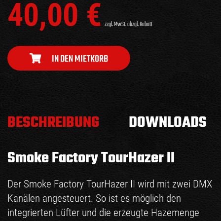
40,00
€
zzgl. MwSt. abzgl. Rabatt
IN DEN MIETKORB
BESCHREIBUNG
DOWNLOADS
Smoke Factory TourHazer II
Der Smoke Factory TourHazer II wird mit zwei DMX
Kanälen angesteuert. So ist es möglich den
integrierten Lüfter und die erzeugte Hazemenge