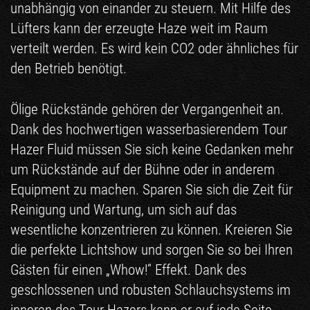
unabhängig von einander zu steuern. Mit Hilfe des
Lüfters kann der erzeugte Haze weit im Raum
verteilt werden. Es wird kein CO2 oder ähnliches für
den Betrieb benötigt.
Ölige Rückstände gehören der Vergangenheit an.
Dank des hochwertigen wasserbasierendem Tour
Hazer Fluid müssen Sie sich keine Gedanken mehr
um Rückstände auf der Bühne oder in anderem
Equipment zu machen. Sparen Sie sich die Zeit für
Reinigung und Wartung, um sich auf das
wesentliche konzentrieren zu können. Kreieren Sie
die perfekte Lichtshow und sorgen Sie so bei Ihren
Gästen für einen „Whow!“ Effekt. Dank des
geschlossenen und robusten Schlauchsystems im
inneren des Tour Hazers kann er auf jede Seite