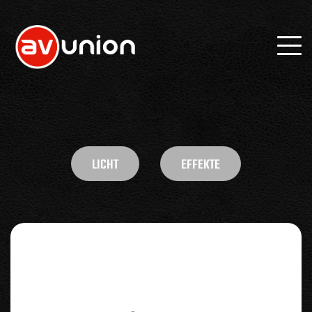
LICHT
EFFEKTE