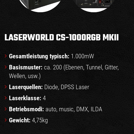
LASERWORLD CS-1000RGB MKII
Gesamtleistung typisch:
1.000mW
Basismuster:
ca. 200 (Ebenen, Tunnel, Gitter,
Wellen, usw.)
Laserquellen:
Diode, DPSS Laser
Laserklasse:
4
Betriebsmodi:
auto, music, DMX, ILDA
Gewicht:
4,75kg