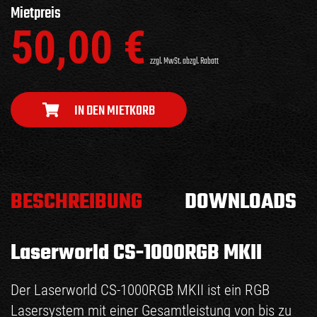
Mietpreis
50,00
€
zzgl. MwSt. abzgl. Rabatt
IN DEN MIETKORB
BESCHREIBUNG
DOWNLOADS
Laserworld CS-1000RGB MKII
Der Laserworld CS-1000RGB MKII ist ein RGB
Lasersystem mit einer Gesamtleistung von bis zu