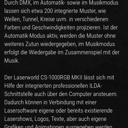
Durch DMX, im Automatik- sowie im Musikmodus
lassen sich etwa 200 integrierte Muster, wie
Wellen, Tunnel, Kreise uvm. in verschiedenen
Farben und Geschwindigkeiten projizieren. Ist der
Automatik-Modus aktiv, werden die Muster ohne
weiteres Zutun wiedergegeben, im Musikmodus
erfolgt die Wiedergabe im Zusammenspiel mit der
Musik.
Der Laserworld CS-1000RGB MKII lässt sich mit
Hilfe der integrierten professionellen ILDA-
Schnittstelle auch über den Computer ansteuern.
Dadurch können in Verbindung mit einer
Lasersoftware eigene oder bereits existierende
Lasershows, Logos, Texte, aber auch eigene
Grafiken und Animationen ausgegeben werden.