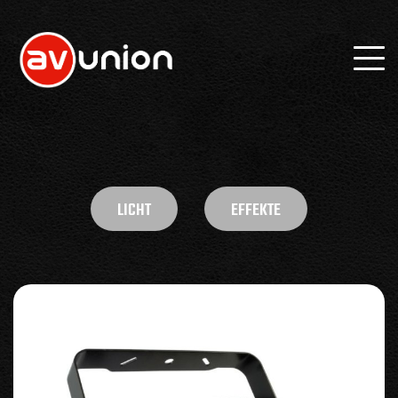
LICHT
EFFEKTE