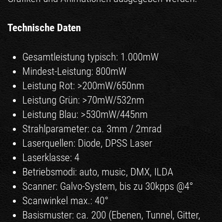
Technische Daten
Gesamtleistung typisch: 1.000mW
Mindest-Leistung: 800mW
Leistung Rot: >200mW/650nm
Leistung Grün: >70mW/532nm
Leistung Blau: >530mW/445nm
Strahlparameter: ca. 3mm / 2mrad
Laserquellen: Diode, DPSS Laser
Laserklasse: 4
Betriebsmodi: auto, music, DMX, ILDA
Scanner: Galvo-System, bis zu 30kpps @4°
Scanwinkel max.: 40°
Basismuster: ca. 200 (Ebenen, Tunnel, Gitter,