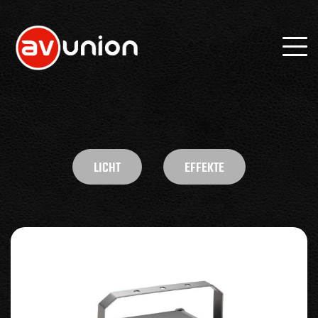
LICHT
EFFEKTE