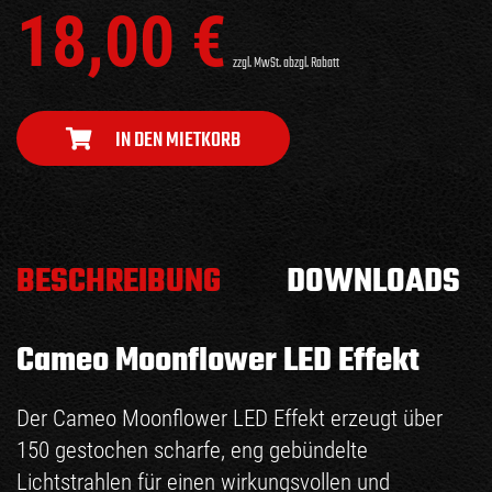
18,00
€
zzgl. MwSt. abzgl. Rabatt
IN DEN MIETKORB
BESCHREIBUNG
DOWNLOADS
Cameo Moonflower LED Effekt
Der Cameo Moonflower LED Effekt erzeugt über
150 gestochen scharfe, eng gebündelte
Lichtstrahlen für einen wirkungsvollen und