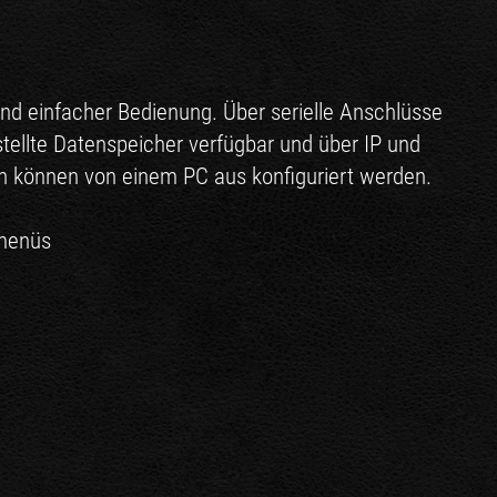
nd einfacher Bedienung. Über serielle Anschlüsse
ellte Datenspeicher verfügbar und über IP und
n können von einem PC aus konfiguriert werden.
amenüs