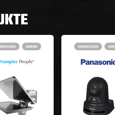
UKTE
MERATECHNIK
KAMERAS
KAMERATECHNIK
KAME