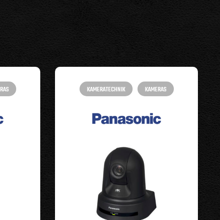
RAS
KAMERATECHNIK
KAMERAS