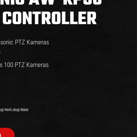
 CONTROLLER
nasonic PTZ Kameras
y
bis 100 PTZ Kameras
zgl. MwSt. abzgl. Rabatt
B