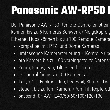
Panasonic AW-RP50 R
Der Panasonic AW-RP50 Remote Controller ist eine
können bis zu 5 Kameras Schwenk / Neigeköpfe ge
Ethernet Hubs können bis zu 100 Remote Kamerae
kompatibel mit PTZ- und Dome-Kameras
umfassende Kamerasteuerung – Kontrolle über
pro Kamera bis zu 100 voreingestellte Datens
Zoom, Focus, Pan, Tilt, Speed Control,
IP Control für bis zu 100 Kameras
Tally / GPI Funktion, Iris, Pedestal, Shutter, D
steuert bis zu fünf Kamera /Pan- Tilt Köpfe 
passend für: AW-HE40/50/60/100/120/130