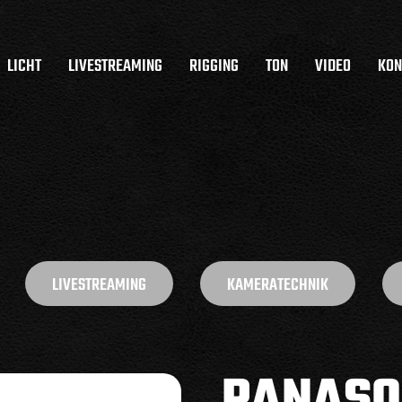
LICHT
LIVESTREAMING
RIGGING
TON
VIDEO
KON
LIVESTREAMING
KAMERATECHNIK
PANASO