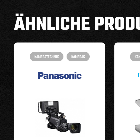
ÄHNLICHE PROD
KAMERATECHNIK
KAMERAS
KA