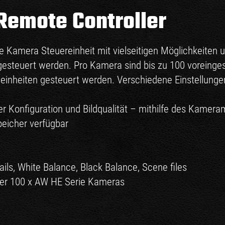
emote Controller
 Kamera Steuereinheit mit vielseitigen Möglichkeiten u
steuert werden. Pro Kamera sind bis zu 100 voreingest
inheiten gesteuert werden. Verschiedene Einstellunge
 Konfiguration und Bildqualität – mithilfe des Kamer
peicher verfügbar
etails, White Balance, Black Balance, Scene files
oder 100 x AW HE Serie Kameras