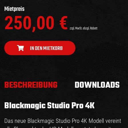
Mietpreis
250,00
€
zzgl. MwSt. abzgl. Rabatt
IN DEN MIETKORB
BESCHREIBUNG
DOWNLOADS
Blackmagic Studio Pro 4K
Das neue Blackmagic Studio Pro 4K Modell vereint