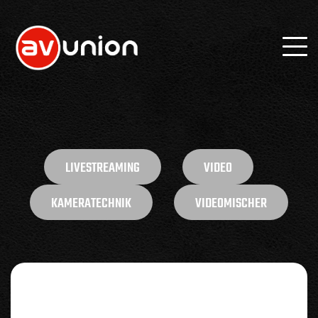
LIVESTREAMING
VIDEO
KAMERATECHNIK
VIDEOMISCHER