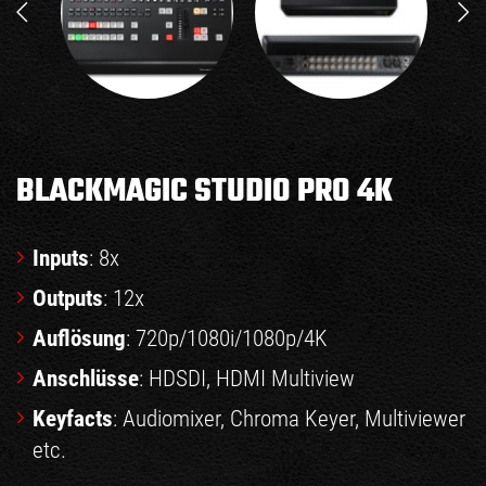
BLACKMAGIC STUDIO PRO 4K
Inputs
: 8x
Outputs
: 12x
Auflösung
: 720p/1080i/1080p/4K
Anschlüsse
: HDSDI, HDMI Multiview
Keyfacts
: Audiomixer, Chroma Keyer, Multiviewer
etc.