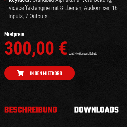
Videoeffektengine mit 8 Ebenen, Audiomixer, 16
Inputs, 7 Outputs
Mietpreis
300,00
€
zzgl. MwSt. abzgl. Rabatt
IN DEN MIETKORB
BESCHREIBUNG
DOWNLOADS