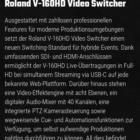
Roland V-160HD Video Switcher
Ausgestattet mit zahllosen professionellen
Features für moderne Produktionsumgebungen
setzt der Roland V-160HD Video Switcher einen
neuen Switching-Standard für hybride Events. Dank
umfassenden SDI- und HDMI-Anschlüssen
ermöglicht der V-160HD Live-Übertragungen in Full-
HD bei simultanem Streaming via USB-C auf jede
bekannte Web-Plattform. Darüber hinaus stehen
eine Video-Effektengine mit acht Ebenen, ein
digitaler Audio-Mixer mit 40 Kanälen, eine
integrierte PTZ-Kamerasteuerung sowie
wegweisende Cue- und Automationsfunktionen zur
Verfügung, um selbst aufwendige Produktionen
nahtlos durchführen zu können. All dies befindet