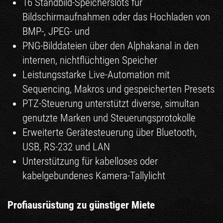
16 Standbild-Speicherslots für
Bildschirmaufnahmen oder das Hochladen von
BMP-, JPEG- und
PNG-Bilddateien über den Alphakanal in den
internen, nichtflüchtigen Speicher
Leistungsstarke Live-Automation mit
Sequencing, Makros und gespeicherten Presets
PTZ-Steuerung unterstützt diverse, simultan
genutzte Marken und Steuerungsprotokolle
Erweiterte Gerätesteuerung über Bluetooth,
USB, RS-232 und LAN
Unterstützung für kabelloses oder
kabelgebundenes Kamera-Tallylicht
Profiausrüstung zu günstiger Miete