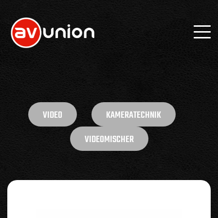
VIDEO
KAMERATECHNIK
VIDEOMISCHER