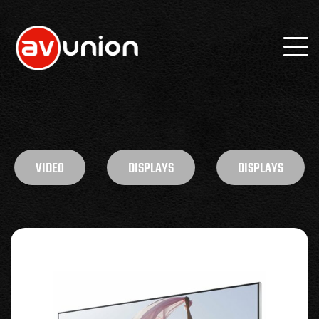
VIDEO
DISPLAYS
DISPLAYS