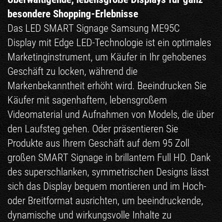
besondere Shopping-Erlebnisse
Das LED SMART Signage Samsung ME95C
Display mit Edge LED-Technologie ist ein optimales
Marketinginstrument, um Käufer in Ihr gehobenes
Geschäft zu locken, während die
Markenbekanntheit erhöht wird. Beeindrucken Sie
Käufer mit sagenhaftem, lebensgroßem
Videomaterial und Aufnahmen von Models, die über
den Laufsteg gehen. Oder präsentieren Sie
Produkte aus Ihrem Geschäft auf dem 95 Zoll
großen SMART Signage in brillantem Full HD. Dank
des superschlanken, symmetrischen Designs lässt
sich das Display bequem montieren und im Hoch-
oder Breitformat ausrichten, um beeindruckende,
dynamische und wirkungsvolle Inhalte zu