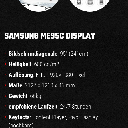
SAMSUNG ME95C DISPLAY
Bildschirmdiagonale
: 95″ (241cm)
Helligkeit
: 600 cd/m2
Auflösung
: FHD 1920×1080 Pixel
Maße
: 2127 x 1210 x 46 mm
Gewicht
: 66kg
empfohlene Laufzeit
: 24/7 Stunden
Keyfacts
: Content Player, Pivot Display
(hochkant)