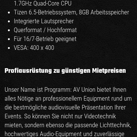
1.7GHz Quad-Core CPU
Tizen 6.5-Betriebssystem, 8GB Arbeitsspeicher
Integrierte Lautsprecher
Querformat / Hochformat
Für 16/7-Betrieb geeignet
VESA: 400 x 400
Profiausrüstung zu günstigen Mietpreisen
Unser Name ist Programm: AV Union bietet Ihnen
alles Nötige an professionellem Equipment rund um
die bestmögliche audiovisuelle Präsentation Ihrer
Events. So können Sie nicht nur
Videotechnik
mieten, sondern ebenso die passende
Lichttechnik
,
hochwertiges
Audio-Equipment
und zuverlässige