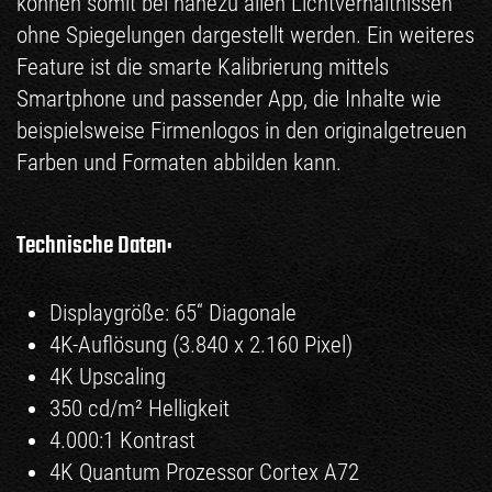
können somit bei nahezu allen Lichtverhältnissen
ohne Spiegelungen dargestellt werden. Ein weiteres
Feature ist die smarte Kalibrierung mittels
Smartphone und passender App, die Inhalte wie
beispielsweise Firmenlogos in den originalgetreuen
Farben und Formaten abbilden kann.
Technische Daten:
Displaygröße: 65“ Diagonale
4K-Auflösung (3.840 x 2.160 Pixel)
4K Upscaling
350 cd/m² Helligkeit
4.000:1 Kontrast
4K Quantum Prozessor Cortex A72