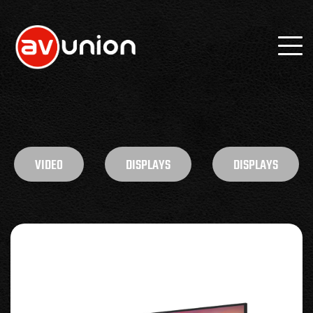
VIDEO
DISPLAYS
DISPLAYS