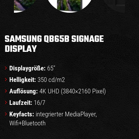
SAMSUNG QB65B SIGNAGE
DISPLAY
Displaygröße:
65“
Helligkeit:
350 cd/m2
Auflösung:
4K UHD (3840×2160 Pixel)
Laufzeit:
16/7
Keyfacts:
integrierter MediaPlayer,
Wifi+Bluetooth