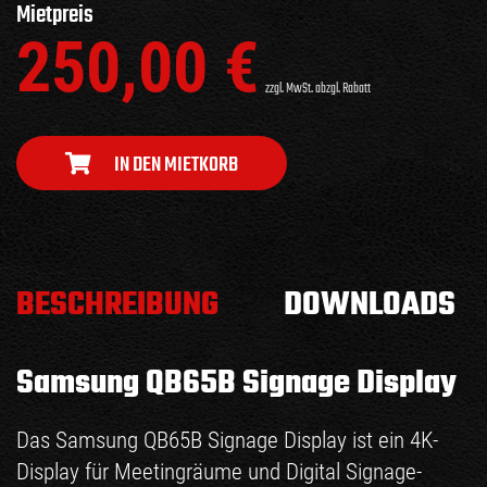
Mietpreis
250,00
€
zzgl. MwSt. abzgl. Rabatt
IN DEN MIETKORB
BESCHREIBUNG
DOWNLOADS
Samsung QB65B Signage Display
Das Samsung QB65B Signage Display ist ein 4K-
Display für Meetingräume und Digital Signage-