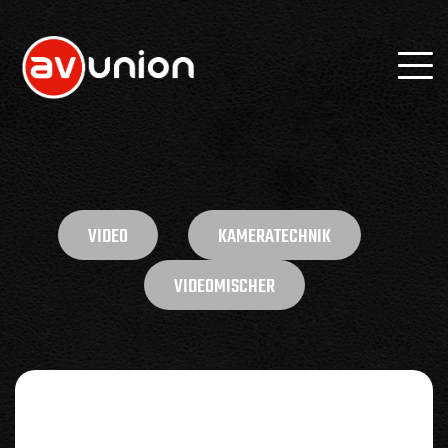
VIDEO
KAMERATECHNIK
VIDEOMISCHER