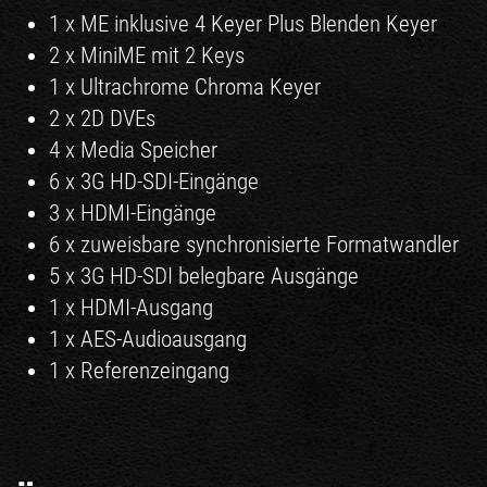
1 x ME inklusive 4 Keyer Plus Blenden Keyer
2 x MiniME mit 2 Keys
1 x Ultrachrome Chroma Keyer
2 x 2D DVEs
4 x Media Speicher
6 x 3G HD-SDI-Eingänge
3 x HDMI-Eingänge
6 x zuweisbare synchronisierte Formatwandler
5 x 3G HD-SDI belegbare Ausgänge
1 x HDMI-Ausgang
1 x AES-Audioausgang
1 x Referenzeingang