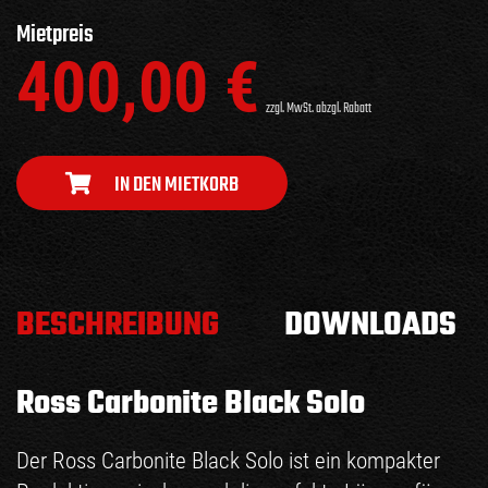
Mietpreis
400,00
€
zzgl. MwSt. abzgl. Rabatt
IN DEN MIETKORB
BESCHREIBUNG
DOWNLOADS
Ross Carbonite Black Solo
Der Ross Carbonite Black Solo ist ein kompakter