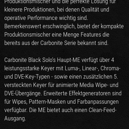
Produktionsmischer und die perfekte Lösung für
kleinere Produktionen, bei denen Qualität und
operative Performance wichtig sind.
Bemerkenswert erschwinglich, bietet der kompakte
Produktionsmischer eine Menge Features die
bereits aus der Carbonite Serie bekannt sind.
Carbonite Black Solo's Haupt-ME verfügt über 4
leistungsstarke Keyer mit Luma-, Linear-, Chroma-
und DVE-Key-Typen - sowie einen zusätzlichen 5.
versteckten Keyer für animierte Media Wipe- und
DVE-Übergänge. Erweiterte Effektgeneratoren sind
für Wipes, Pattern-Masken und Farbanpassungen
verfügbar. Die ME bietet auch einen Clean-Feed-
Ausgang.