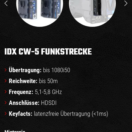
IDX CW-5 FUNKSTRECKE
Übertragung:
bis 1080i50
Reichweite:
bis 50m
Frequenz:
5,1-5,8 GHz
Anschlüsse:
HDSDI
Keyfacts:
latenzfreie Übertragung (<1ms)