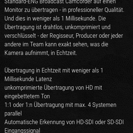
Standard-ENG Broadcast Camcorder auf einen
Monitor zu übertragen - in professioneller Qualität.
Und dies in weniger als 1 Millisekunde. Die
Übertragung ist drahtlos, unkomprimiert und
verschlüsselt - der Regisseur, Producer oder jeder
andere im Team kann exakt sehen, was die
Kamera aufnimmt, in Echtzeit.
Übertragung in Echtzeit mit weniger als 1
Millisekunde Latenz
unkomprimierte Übertragung von HD mit
eingebettetem Ton
1:1 oder 1:n Übertragung mit max. 4 Systemen
parallel
Automatische Erkennung von HD-SDI oder SD-SDI
Eingangssignal