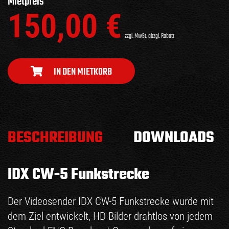
Mietpreis
150,00
€
zzgl. MwSt. abzgl. Rabatt
IN DEN MIETKORB
BESCHREIBUNG
DOWNLOADS
IDX CW-5 Funkstrecke
Der Videosender IDX CW-5 Funkstrecke wurde mit
dem Ziel entwickelt, HD Bilder drahtlos von jedem