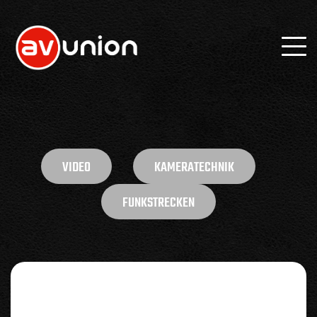
VIDEO
KAMERATECHNIK
FUNKSTRECKEN