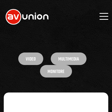
VIDEO
MULTIMEDIA
MONITORE