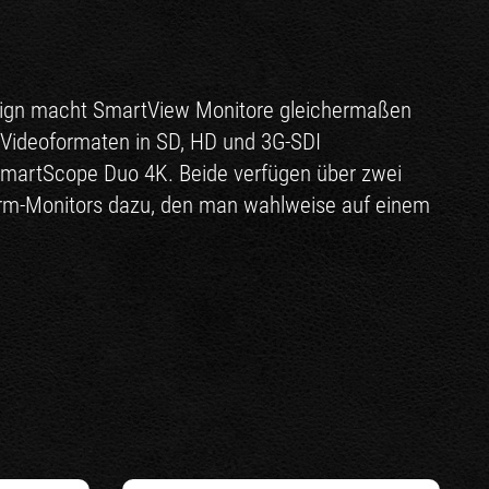
 Design macht SmartView Monitore gleichermaßen
 Videoformaten in SD, HD und 3G-SDI
SmartScope Duo 4K. Beide verfügen über zwei
form-Monitors dazu, den man wahlweise auf einem