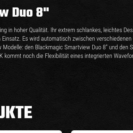
w Duo 8"
ring in hoher Qualität. Ihr extrem schlankes, leichtes
en Einsatz. Es wird automatisch zwischen verschiedenen
w Modelle: den Blackmagic Smartview Duo 8" und den 
K kommt noch die Flexibilität eines integrierten Wave
UKTE