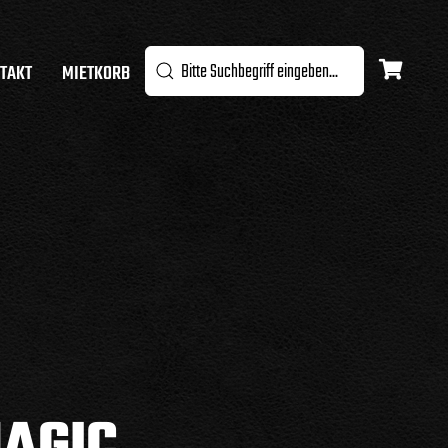
TAKT
MIETKORB
AGIC