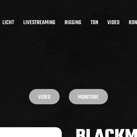
LICHT
LIVESTREAMING
RIGGING
TON
VIDEO
KON
VIDEO
MONITORE
BLACKM