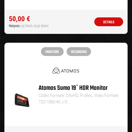
50,00
€
DETAILS
Mietpreis
zzgl. MwSt. abzgl. Rabatt
MONITORE
RECORDING
Atomos Sumo 19″ HDR Monitor
Codec Formate: DNxHD, ProRes, Video Formate:
720/1080/4K, I/O…