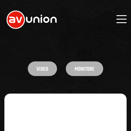
VIDEO
MONITORE