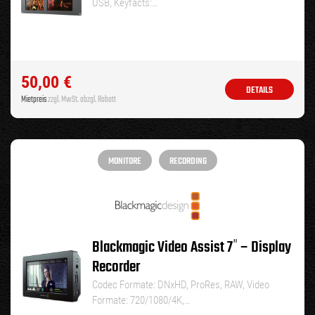
USB, Keyfacts:…
50,00
€
DETAILS
Mietpreis
zzgl. MwSt. abzgl. Rabatt
MONITORE
RECORDING
Blackmagic Video Assist 7″ – Display
Recorder
Codec Formate: DNxHD, ProRes, RAW, Video
Formate: 720/1080/4K,…