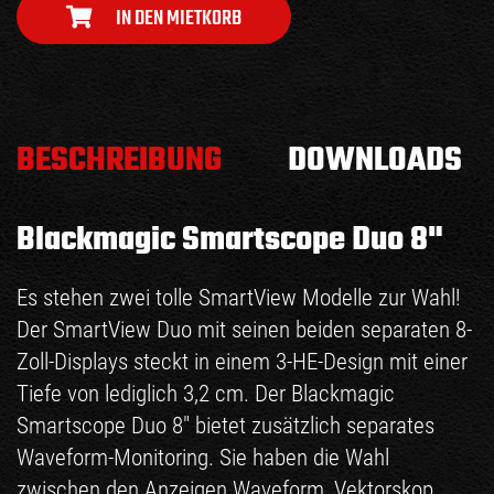
IN DEN MIETKORB
BESCHREIBUNG
DOWNLOADS
Blackmagic Smartscope Duo 8"
Es stehen zwei tolle SmartView Modelle zur Wahl!
Der SmartView Duo mit seinen beiden separaten 8-
Zoll-Displays steckt in einem 3-HE-Design mit einer
Tiefe von lediglich 3,2 cm. Der Blackmagic
Smartscope Duo 8" bietet zusätzlich separates
Waveform-Monitoring. Sie haben die Wahl
zwischen den Anzeigen Waveform, Vektorskop,