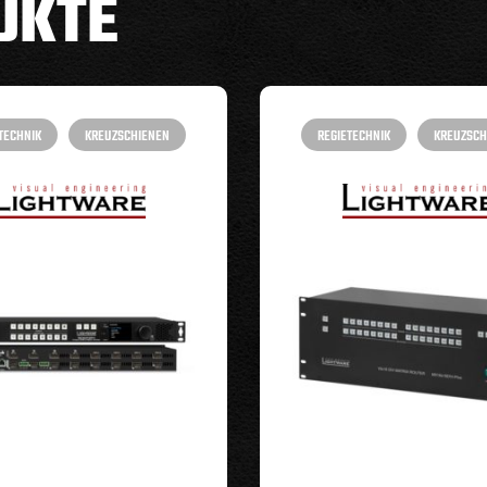
UKTE
TECHNIK
KREUZSCHIENEN
REGIETECHNIK
KREUZSCH