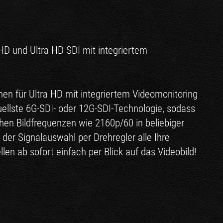
D und Ultra HD SDI mit integriertem
en für Ultra HD mit integriertem Videomonitoring
ellste 6G-SDI- oder 12G-SDI-Technologie, sodass
ohen Bildfrequenzen wie 2160p/60 in beliebiger
 der Signalauswahl per Drehregler alle Ihre
en ab sofort einfach per Blick auf das Videobild!