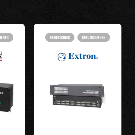
IENEN
REGIETECHNIK
KREUZSCHIENEN