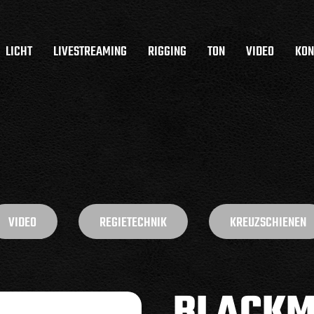
LICHT
LIVESTREAMING
RIGGING
TON
VIDEO
KON
VIDEO
REGIETECHNIK
KREUZSCHIENEN
BLACKM