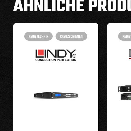
ÄHNLICHE PROD
REGIETECHNIK
KREUZSCHIENEN
REGIE