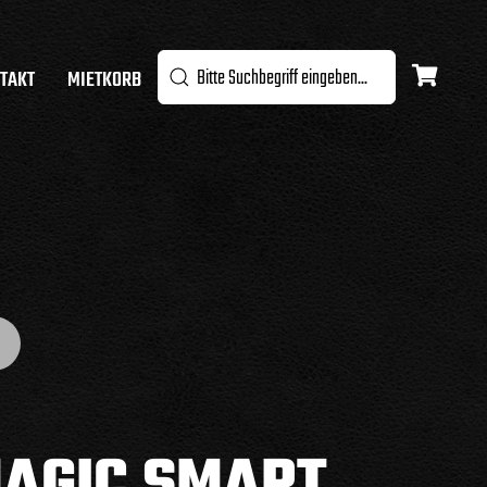
TAKT
MIETKORB
AGIC SMART