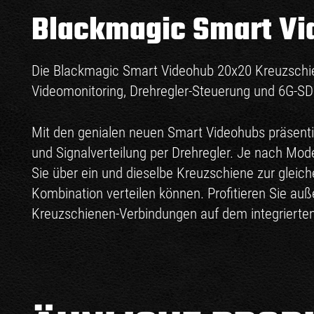
Blackmagic Smart Vi
Die Blackmagic Smart Videohub 20x20 Kreuzschien
Videomonitoring, Drehregler-Steuerung und 6G-SD
Mit den genialen neuen Smart Videohubs präsenti
und Signalverteilung per Drehregler. Je nach Mod
Sie über ein und dieselbe Kreuzschiene zur gleich
Kombination verteilen können. Profitieren Sie auß
Kreuzschienen-Verbindungen auf dem integrierten L