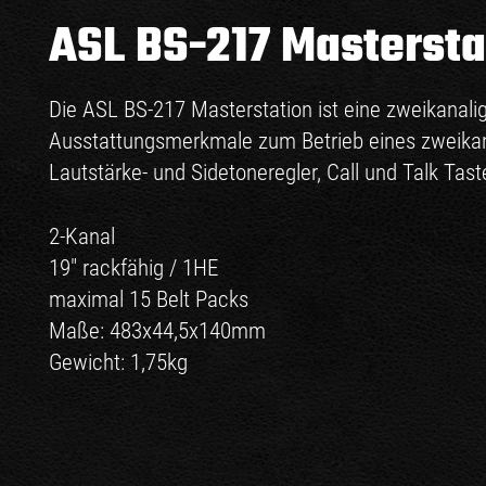
ASL BS-217 Mastersta
Die ASL BS-217 Masterstation ist eine zweikanali
Ausstattungsmerkmale zum Betrieb eines zweikan
Lautstärke- und Sidetoneregler, Call und Talk Ta
2-Kanal
19" rackfähig / 1HE
maximal 15 Belt Packs
Maße: 483x44,5x140mm
Gewicht: 1,75kg