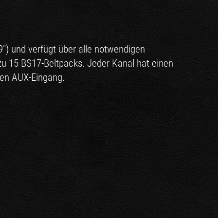
9") und verfügt über alle notwendigen
u 15 BS17-Beltpacks. Jeder Kanal hat einen
ren AUX-Eingang.