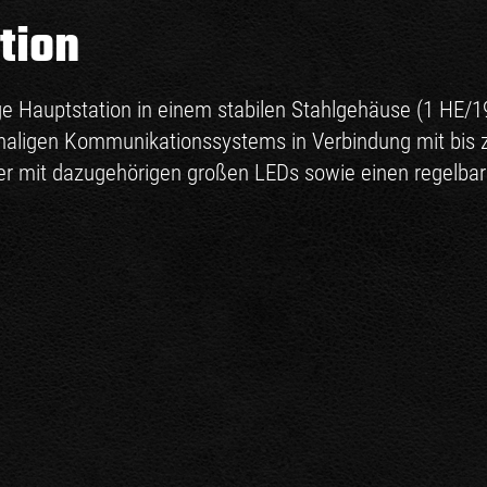
tion
ge Hauptstation in einem stabilen Stahlgehäuse (1 HE/1
aligen Kommunikationssystems in Verbindung mit bis z
ster mit dazugehörigen großen LEDs sowie einen regelba