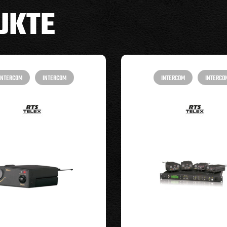
UKTE
INTERCOM
INTERCOM
INTERCOM
INTERCO