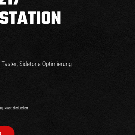
STATION
l Taster, Sidetone Optimierung
zgl. MwSt. abzgl. Rabatt
B