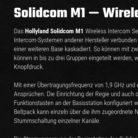
Solidcom M1 — Wirele
Das
Hollyland Solidcom M1
Wireless Intercom Set
Intercom-Systemen anderer Hersteller verbunden 
einer weiteren Base kaskadiert. So können mit zwe
können in bis zu drei Gruppen eingeteilt werden
Knopfdruck.
Mit einer Übertragungsfrequenz von 1,9 GHz und 
Ansprüchen. Die Einrichtung der Regie und auch d
Funktionstasten an der Basisstation konfiguriert 
Beltpack kann einzeln über die ihm zugeordnete
Stummschaltung einzelner Kanäle.