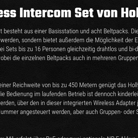
ss Intercom Set von Ho
 besteht aus einer Basisstation und acht Beltpacks. Die
werden, sondern bietet außerdem die Möglichkeit der E
i Sets bis zu 16 Personen gleichzeitig drahtlos und bi-
, wobei die einzelnen Beltpacks auch in mehreren Grupp
einer Reichweite von bis zu 450 Metern genügt das Hol
ie Bedienung im laufenden Betrieb ist dennoch kinderle
werden, über den in dieser integrierten Wireless Adapte
 Nummer angesteuert werden, aber auch Gruppen- oder