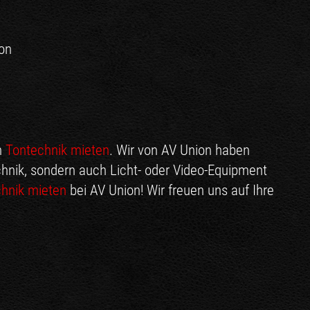
ion
h
Tontechnik mieten
. Wir von AV Union haben
echnik, sondern auch Licht- oder Video-Equipment
chnik mieten
bei AV Union! Wir freuen uns auf Ihre