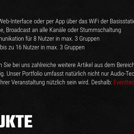
Web-Interface oder per App über das WiFi der Basisstat
, Broadcast an alle Kanäle oder Stummschaltung
munikation für 8 Nutzer in max. 3 Gruppen
 bis zu 16 Nutzer in max. 3 Gruppen
 Sie bei uns zahlreiche weitere Artikel aus dem Bereic
ig. Unser Portfolio umfasst natürlich nicht nur Audio-T
hrer Veranstaltung nützlich sein wird. Deshalb:
Eventte
UKTE