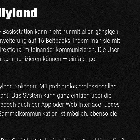
llyland
 Basisstation kann nicht nur mit allen gängigen
rweiterung auf 16 Beltpacks, indem man sie mit
direktional miteinander kommunizieren. Die User
en kommunizieren können — einfach per
lyland Solidcom M1 problemlos professionellen
icht. Das System kann ganz einfach über die
r jedoch auch per App oder Web Interface. Jedes
 Sammelkommunikation ist möglich, ebenso die