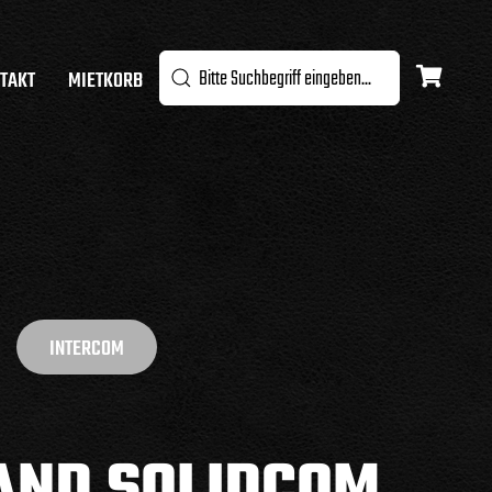
TAKT
MIETKORB
INTERCOM
AND SOLIDCOM