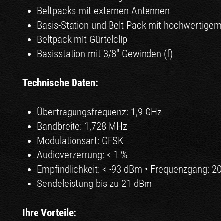
Beltpacks mit externen Antennen
Basis-Station und Belt Pack mit hochwertige
Beltpack mit Gürtelclip
Basisstation mit 3/8" Gewinden (f)
Technische Daten:
Übertragungsfrequenz: 1,9 GHz
Bandbreite: 1,728 MHz
Modulationsart: GFSK
Audioverzerrung: < 1 %
Empfindlichkeit: < -93 dBm • Frequenzgang: 2
Sendeleistung bis zu 21 dBm
Ihre Vorteile: