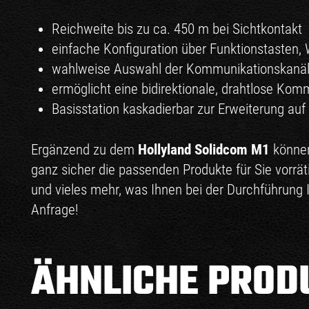
Reichweite bis zu ca. 450 m bei Sichtkontakt
einfache Konfiguration über Funktionstasten, 
wahlweise Auswahl der Kommunikationskanäle
ermöglicht eine bidirektionale, drahtlose Kom
Basisstation kaskadierbar zur Erweiterung auf
Ergänzend zu dem
Hollyland Solidcom M1
können
ganz sicher die passenden Produkte für Sie vorrät
und vieles mehr, was Ihnen bei der Durchführung I
Anfrage!
ÄHNLICHE PROD