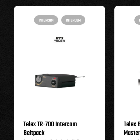
INTERCOM
INTERCOM
Telex TR-700 Intercom
Telex 
Beltpack
Master