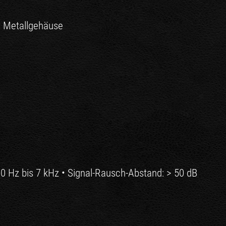
m Metallgehäuse
00 Hz bis 7 kHz • Signal-Rausch-Abstand: > 50 dB