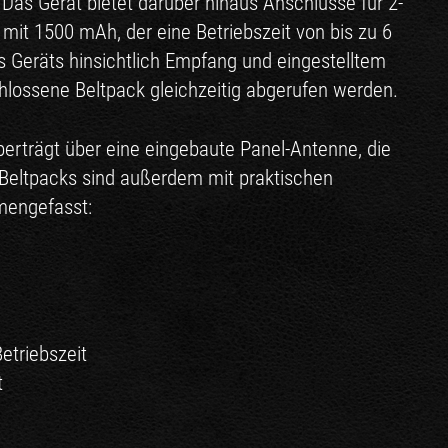
Das Gerät bietet darüber hinaus Anschlüsse für 2-
mit 1500 mAh, der eine Betriebszeit von bis zu 6
 Geräts hinsichtlich Empfang und eingestelltem
hlossene Beltpack gleichzeitig abgerufen werden.
berträgt über eine eingebaute Panel-Antenne, die
 Beltpacks sind außerdem mit praktischen
mengefasst:
etriebszeit
t