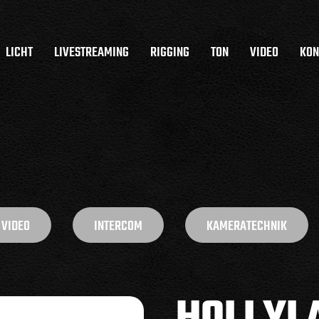
LICHT
LIVESTREAMING
RIGGING
TON
VIDEO
KON
VIDEO
INTERCOM
KAMERATECHNIK
HOLLYL