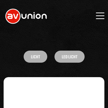
LICHT
LED LICHT