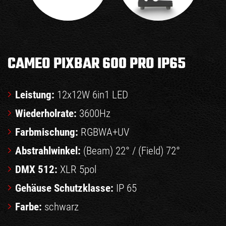
CAMEO PIXBAR 600 PRO IP65
Leistung:
12x12W 6in1 LED
Wiederholrate:
3600Hz
Farbmischung:
RGBWA+UV
Abstrahlwinkel:
(Beam) 22° / (Field) 72°
DMX 512:
XLR 5pol
Gehäuse Schutzklasse:
IP 65
Farbe:
schwarz