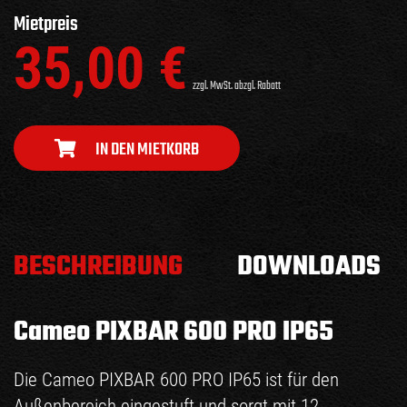
Mietpreis
35,00
€
zzgl. MwSt. abzgl. Rabatt
IN DEN MIETKORB
BESCHREIBUNG
DOWNLOADS
Cameo PIXBAR 600 PRO IP65
Die Cameo PIXBAR 600 PRO IP65 ist für den
Außenbereich eingestuft und sorgt mit 12