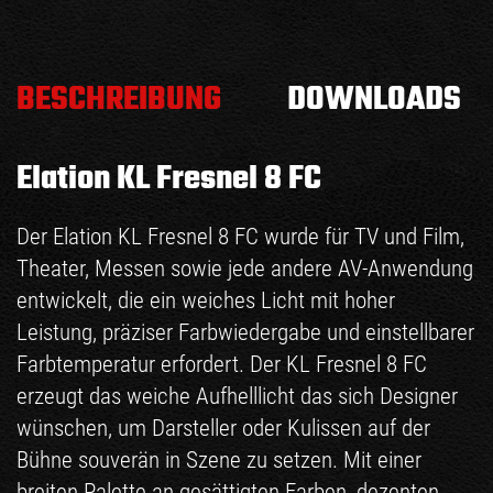
BESCHREIBUNG
DOWNLOADS
Elation KL Fresnel 8 FC
Der Elation KL Fresnel 8 FC wurde für TV und Film,
Theater, Messen sowie jede andere AV-Anwendung
entwickelt, die ein weiches Licht mit hoher
Leistung, präziser Farbwiedergabe und einstellbarer
Farbtemperatur erfordert. Der KL Fresnel 8 FC
erzeugt das weiche Aufhelllicht das sich Designer
wünschen, um Darsteller oder Kulissen auf der
Bühne souverän in Szene zu setzen. Mit einer
breiten Palette an gesättigten Farben, dezenten