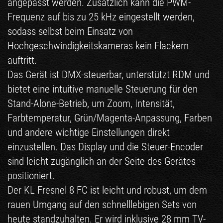
angepasst werden. Zusätzlich kann die PWM-
Frequenz auf bis zu 25 kHz eingestellt werden,
sodass selbst beim Einsatz von
Hochgeschwindigkeitskameras kein Flackern
auftritt.
Das Gerät ist DMX-steuerbar, unterstützt RDM und
bietet eine intuitive manuelle Steuerung für den
Stand-Alone-Betrieb, um Zoom, Intensität,
Farbtemperatur, Grün/Magenta-Anpassung, Farben
und andere wichtige Einstellungen direkt
einzustellen. Das Display und die Steuer-Encoder
sind leicht zugänglich an der Seite des Gerätes
positioniert.
Der KL Fresnel 8 FC ist leicht und robust, um dem
rauen Umgang auf den schnelllebigen Sets von
heute standzuhalten. Er wird inklusive 28 mm TV-