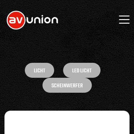
LICHT
LED LICHT
SCHEINWERFER