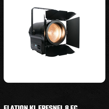
ELATION KL FRESNEL 8 FC