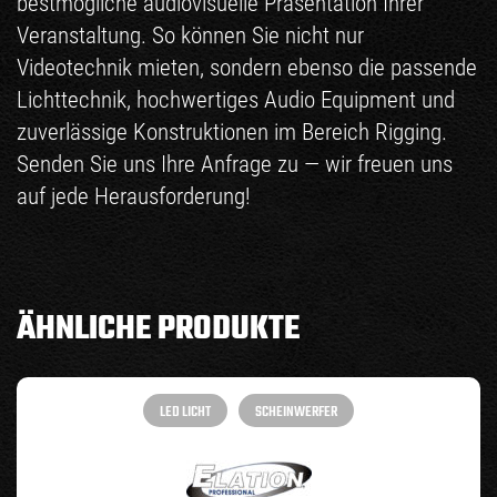
bestmögliche audiovisuelle Präsentation Ihrer
Veranstaltung. So können Sie nicht nur
Videotechnik mieten
, sondern ebenso die passende
Lichttechnik
, hochwertiges
Audio Equipment
und
zuverlässige Konstruktionen im Bereich
Rigging
.
Senden Sie uns Ihre Anfrage zu — wir freuen uns
auf jede Herausforderung!
ÄHNLICHE PRODUKTE
LED LICHT
SCHEINWERFER