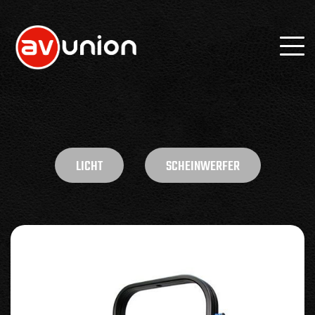
LICHT
SCHEINWERFER