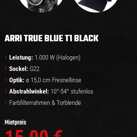
ARRI TRUE BLUE T1 BLACK
Leistung:
1.000 W (Halogen)
Sockel:
G22
Optik:
ø 15,0 cm Fresnellinse
Abstrahlwinkel:
10°-54° stufenlos
Farbfilterrahmen & Torblende
Mietpreis