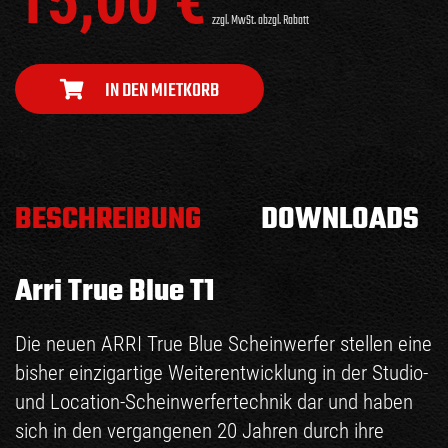
15,00
€
zzgl. MwSt. abzgl. Rabatt
IN DEN MIETKORB
BESCHREIBUNG
DOWNLOADS
Arri True Blue T1
Die neuen ARRI True Blue Scheinwerfer stellen eine
bisher einzigartige Weiterentwicklung in der Studio-
und Location-Scheinwerfertechnik dar und haben
sich in den vergangenen 20 Jahren durch ihre