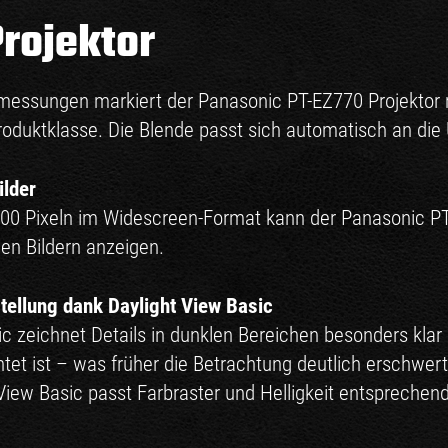
rojektor
essungen markiert der Panasonic PT-EZ770 Projektor m
Produktklasse. Die Blende passt sich automatisch an di
ilder
00 Pixeln im Widescreen-Format kann der Panasonic PT-
en Bildern anzeigen.
tellung dank Daylight View Basic
c zeichnet Details in dunklen Bereichen besonders kla
et ist – was früher die Betrachtung deutlich erschwerte
iew Basic passt Farbraster und Helligkeit entsprechend