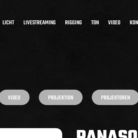
LICHT
LIVESTREAMING
RIGGING
TON
VIDEO
KON
VIDEO
PROJEKTION
PROJEKTOREN
PANASO