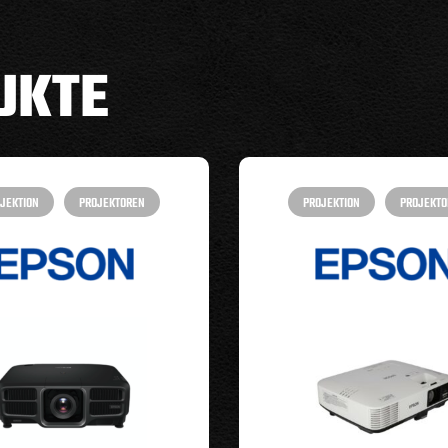
UKTE
JEKTION
PROJEKTOREN
PROJEKTION
PROJEKTO