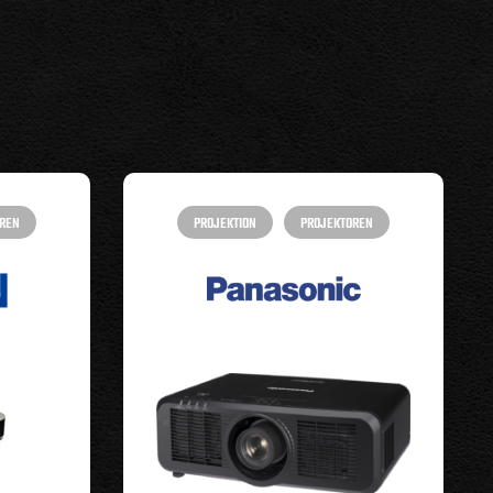
REN
PROJEKTION
PROJEKTOREN