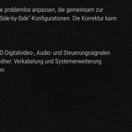
äte problemlos anpassen, die gemeinsam zur
ide-by-Side“-Konfigurationen. Die Korrektur kann
-Digitalvideo-, Audio- und Steuerungssignalen
 höher. Verkabelung und Systemerweiterung
en.