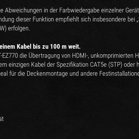
hte Abweichungen in der Farbwiedergabe einzelner Ger
ng dieser Funktion empfiehlt sich insbesondere bei „S
 W) erfolgen.
 einem Kabel bis zu 100 m weit.
T-EZ770 die Übertragung von HDMI-, unkomprimierten HD
inem einzigen Kabel der Spezifikation CAT5e (STP) oder
deal für die Deckenmontage und andere Festinstallation
ät