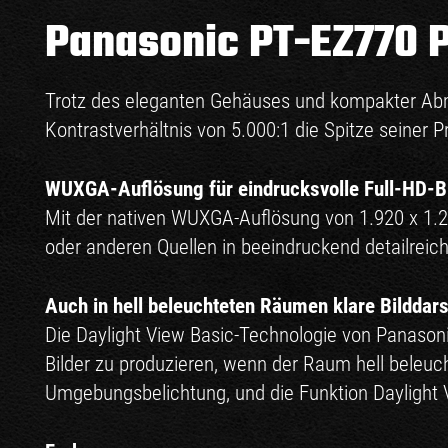
Panasonic PT-EZ770 P
Trotz des eleganten Gehäuses und kompakter Abm
Kontrastverhältnis von 5.000:1 die Spitze seiner 
WUXGA-Auflösung für eindrucksvolle Full-HD-B
Mit der nativen WUXGA-Auflösung von 1.920 x 1.2
oder anderen Quellen in beeindruckend detailreich
Auch in hell beleuchteten Räumen klare Bilddars
Die Daylight View Basic-Technologie von Panasoni
Bilder zu produzieren, wenn der Raum hell beleucht
Umgebungsbelichtung, und die Funktion Daylight V