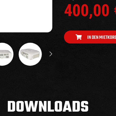
400,00
IN DEN MIETKOR
DOWNLOADS