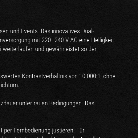
sen und Events. Das innovatives Dual-
versorgung mit 220–240 V AC eine Helligkeit
 weiterlaufen und gewährleistet so den
swertes Kontrastverhältnis von 10.000:1, ohne
eichtum.
tzdauer unter rauen Bedingungen. Das
ht per Fernbedienung justieren. Für