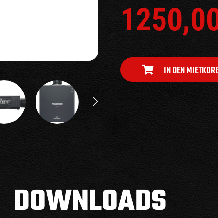
1250,0
IN DEN MIETKOR
DOWNLOADS