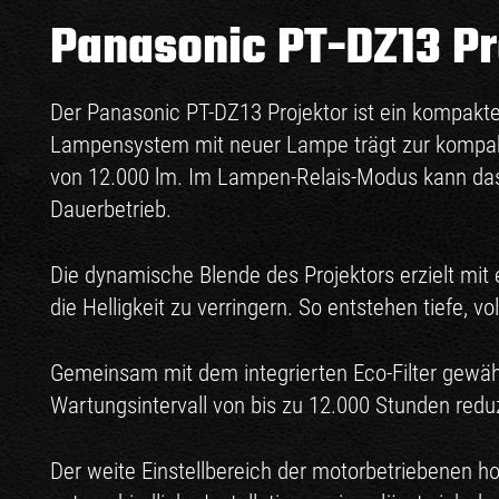
Panasonic PT-DZ13 Pr
Der Panasonic PT-DZ13 Projektor ist ein kompakte
Lampensystem mit neuer Lampe trägt zur kompakt
von 12.000 lm. Im Lampen-Relais-Modus kann das 
Dauerbetrieb.
Die dynamische Blende des Projektors erzielt mi
die Helligkeit zu verringern. So entstehen tiefe, v
Gemeinsam mit dem integrierten Eco-Filter gewäh
Wartungsintervall von bis zu 12.000 Stunden redu
Der weite Einstellbereich der motorbetriebenen hor