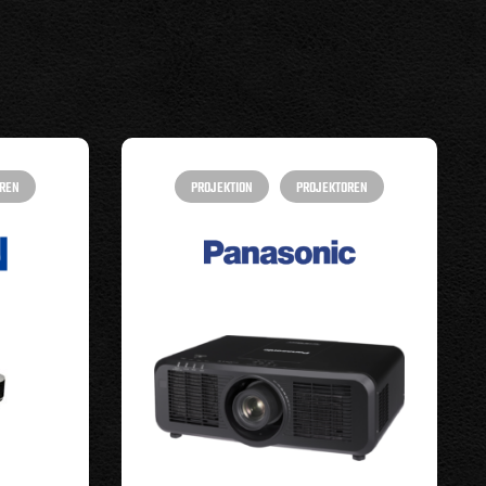
REN
PROJEKTION
PROJEKTOREN