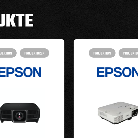
UKTE
JEKTION
PROJEKTOREN
PROJEKTION
PROJEKTO