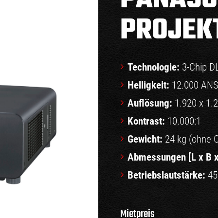
PROJEK
Technologie:
3-Chip 
Helligkeit:
12.000 ANS
Auflösung:
1.920 x 1.
Kontrast:
10.000:1
Gewicht:
24 kg (ohne O
Abmessungen [L x B x
Betriebslautstärke:
45
Mietpreis