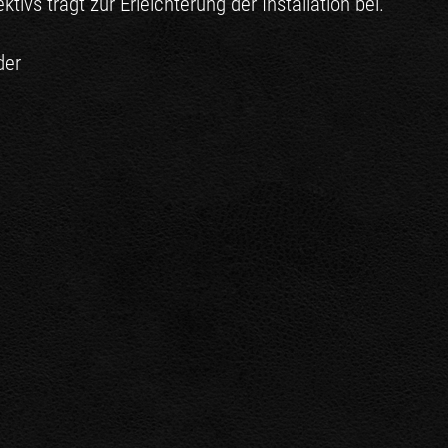
ivs trägt zur Erleichterung der Installation bei.
der