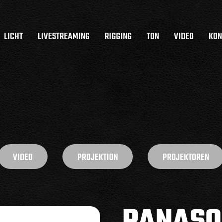
LICHT
LIVESTREAMING
RIGGING
TON
VIDEO
KON
VIDEO
PROJEKTION
PROJEKTOREN
PANASO