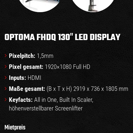
OPTOMA FHDQ 130″ LED DISPLAY
Pixelpitch:
1,5mm
Pixel gesamt:
1920×1080 Full HD
Inputs:
HDMI
Maße gesamt:
(B x T x H) 2919 x 736 x 1805 mm
Keyfacts:
All in One, Built In Scaler,
höhenverstellbarer Screenlifter
Mietpreis