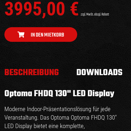
3995,00
€
zzgl. MwSt. abzgl. Rabatt
IN DEN MIETKORB
BESCHREIBUNG
DOWNLOADS
Optoma FHDQ 130" LED Display
Moderne Indoor-Präsentationslösung für jede
Veranstaltung. Das Optoma Optoma FHDQ 130"
LED Display bietet eine komplette,