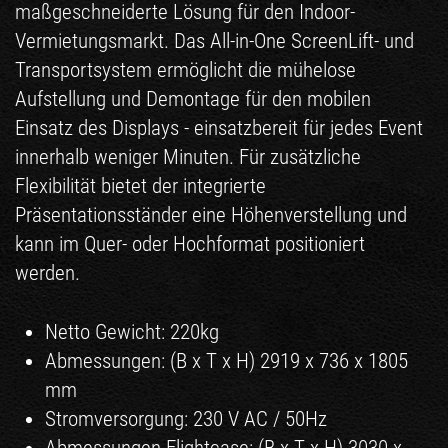
maßgeschneiderte Lösung für den Indoor-
Vermietungsmarkt. Das All-in-One ScreenLift- und
Transportsystem ermöglicht die mühelose
Aufstellung und Demontage für den mobilen
Einsatz des Displays - einsatzbereit für jedes Event
innerhalb weniger Minuten. Für zusätzliche
Flexibilität bietet der integrierte
Präsentationsständer eine Höhenverstellung und
kann im Quer- oder Hochformat positioniert
werden.
Netto Gewicht: 220kg
Abmessungen: (B x T x H) 2919 x 736 x 1805
mm
Stromversorgung: 230 V AC / 50Hz
Abmessungen Flightcase: (B x T x H) 3030 x