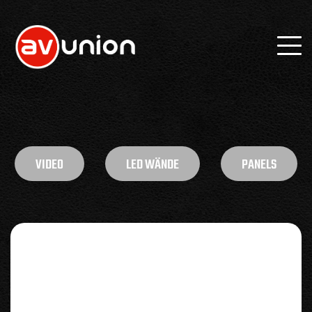
VIDEO
LED WÄNDE
PANELS