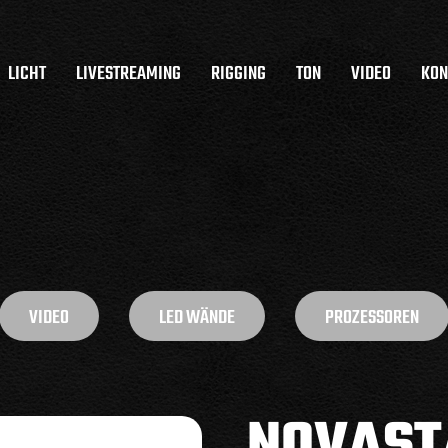
LICHT
LIVESTREAMING
RIGGING
TON
VIDEO
KON
VIDEO
LED WÄNDE
PROZESSOREN
NOVAST