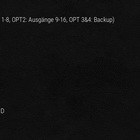
 1-8, OPT2: Ausgänge 9-16, OPT 3&4: Backup)
ID