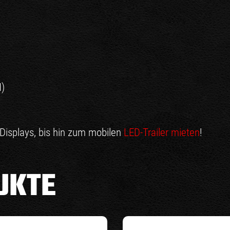
)
Displays, bis hin zum mobilen
LED-Trailer mieten
!
UKTE