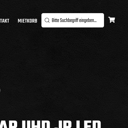
TAKT
MIETKORB
AR UHD JR LED