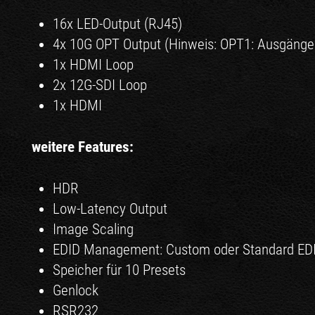
16x LED-Output (RJ45)
4x 10G OPT Output (Hinweis: OPT1: Ausgänge
1x HDMI Loop
2x 12G-SDI Loop
1x HDMI
weitere Features:
HDR
Low-Latency Output
Image Scaling
EDID Management: Custom oder Standard ED
Speicher für 10 Presets
Genlock
RSR232