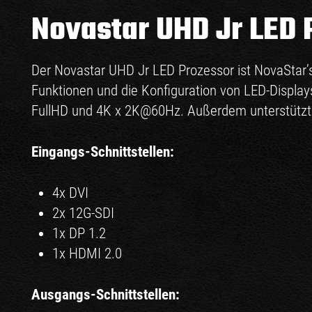
Novastar UHD Jr LED 
Der Novastar UHD Jr LED Prozessor ist NovaStar’s
Funktionen und die Konfiguration von LED-Displays 
FullHD und 4K x 2K@60Hz. Außerdem unterstützt
Eingangs-Schnittstellen:
4x DVI
2x 12G-SDI
1x DP 1.2
1x HDMI 2.0
Ausgangs-Schnittstellen: