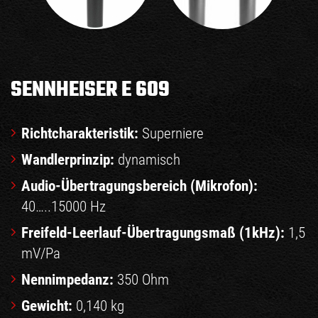
SENNHEISER E 609
Richtcharakteristik:
Superniere
Wandlerprinzip:
dynamisch
Audio-Übertragungsbereich (Mikrofon):
40…..15000 Hz
Freifeld-Leerlauf-Übertragungsmaß (1kHz):
1,5
mV/Pa
Nennimpedanz:
350 Ohm
Gewicht:
0,140 kg