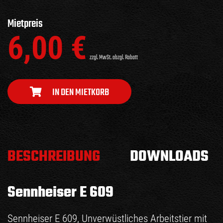
Mietpreis
6,00
€
zzgl. MwSt. abzgl. Rabatt
IN DEN MIETKORB
BESCHREIBUNG
DOWNLOADS
Sennheiser E 609
Sennheiser E 609, Unverwüstliches Arbeitstier mit