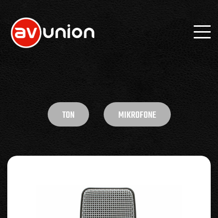
TON
MIKROFONE