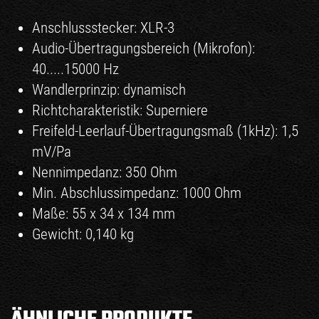
Anschlussstecker: XLR-3
Audio-Übertragungsbereich (Mikrofon):
40.....15000 Hz
Wandlerprinzip: dynamisch
Richtcharakteristik: Superniere
Freifeld-Leerlauf-Übertragungsmaß (1kHz): 1,5
mV/Pa
Nennimpedanz: 350 Ohm
Min. Abschlussimpedanz: 1000 Ohm
Maße: 55 x 34 x 134 mm
Gewicht: 0,140 kg