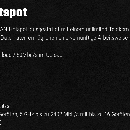
tspot
N Hotspot, ausgestattet mit einem unlimited Telekom D
 Datenraten ermöglichen eine vernünftige Arbeitsweise a
nload / 50Mbit/s im Upload
it/s
 Geräten, 5 GHz bis zu 2402 Mbit/s mit bis zu 16 Geräten
G