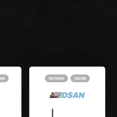
HÖR
MULTIMEDIA
ZUBEHÖR