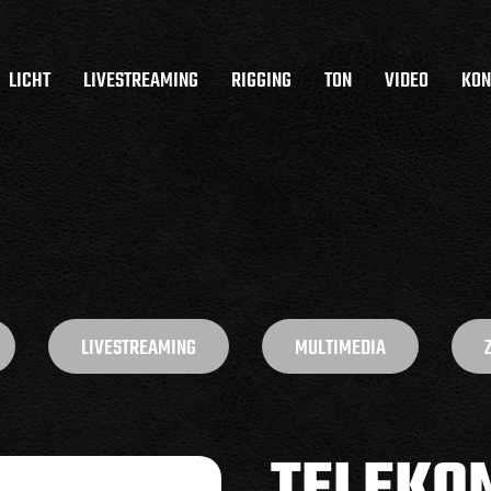
LICHT
LIVESTREAMING
RIGGING
TON
VIDEO
KON
LIVESTREAMING
MULTIMEDIA
TELEKO