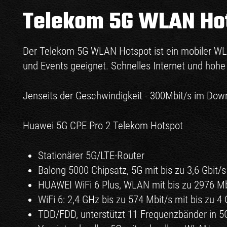
Telekom 5G WLAN Ho
Der Telekom 5G WLAN Hotspot ist ein mobiler WLA
und Events geeignet. Schnelles Internet und hohe
Jenseits der Geschwindigkeit - 300Mbit/s im Dow
Huawei 5G CPE Pro 2 Telekom Hotspot
Stationärer 5G/LTE-Router
Balong 5000 Chipsatz, 5G mit bis zu 3,6 Gbit/s
HUAWEI WiFi 6 Plus, WLAN mit bis zu 2976 Mb
WiFi 6: 2,4 GHz bis zu 574 Mbit/s mit bis zu 4
TDD/FDD, unterstützt 11 Frequenzbänder in 5