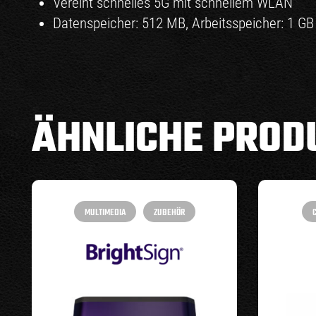
Vereint schnelles 5G mit schnellem WLAN
Datenspeicher: 512 MB, Arbeitsspeicher: 1 GB
ÄHNLICHE PROD
MULTIMEDIA
ZUBEHÖR