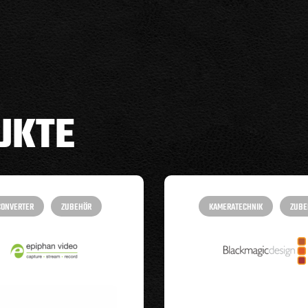
UKTE
CONVERTER
ZUBEHÖR
KAMERATECHNIK
ZUBE