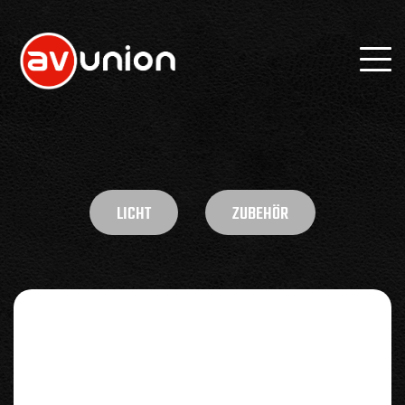
LICHT
ZUBEHÖR