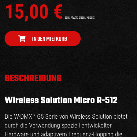
15,00
€
zzgl. MwSt. abzgl. Rabatt
IN DEN MIETKORB
BESCHREIBUNG
Wireless Solution Micro R-512
Die W-DMX™ G5 Serie von Wireless Solution bietet
durch die Verwendung speziell entwickelter
Hardware und adaptivem Frequenz-Hopping die