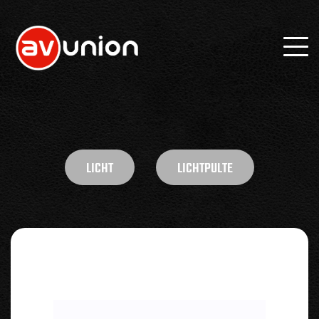
LICHT
LICHTPULTE