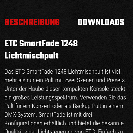
BESCHREIBUNG
DOWNLOADS
ETC SmartFade 1248
Lichtmischpult
Das ETC SmartFade 1248 Lichtmischpult ist viel
mehr als nur ein Pult mit zwei Szenen und Presets.
Unter der Haube dieser kompakten Konsole steckt
ein großes Leistungsspektrum. Verwenden Sie das
Pult für ein Konzert oder als Backup-Pult in einem
DMX-System. SmartFade ist mit drei
Konfigurationen erhältlich und bietet die bekannte
Qualität einer Lichtsteuerung von ETC. Einfach zu